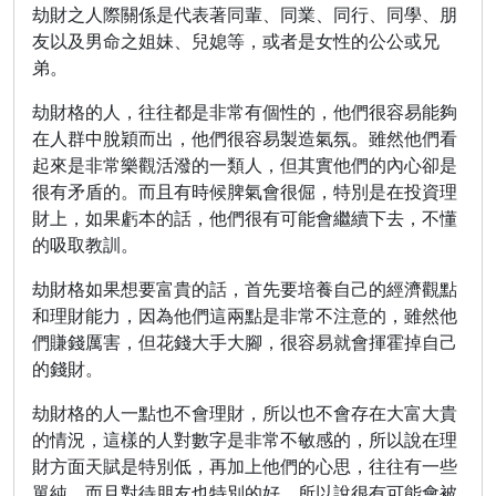
劫財之人際關係是代表著同輩、同業、同行、同學、朋
友以及男命之姐妹、兒媳等，或者是女性的公公或兄
弟。
劫財格的人，往往都是非常有個性的，他們很容易能夠
在人群中脫穎而出，他們很容易製造氣氛。雖然他們看
起來是非常樂觀活潑的一類人，但其實他們的內心卻是
很有矛盾的。而且有時候脾氣會很倔，特別是在投資理
財上，如果虧本的話，他們很有可能會繼續下去，不懂
的吸取教訓。
劫財格如果想要富貴的話，首先要培養自己的經濟觀點
和理財能力，因為他們這兩點是非常不注意的，雖然他
們賺錢厲害，但花錢大手大腳，很容易就會揮霍掉自己
的錢財。
劫財格的人一點也不會理財，所以也不會存在大富大貴
的情況，這樣的人對數字是非常不敏感的，所以說在理
財方面天賦是特別低，再加上他們的心思，往往有一些
單純，而且對待朋友也特別的好，所以說很有可能會被