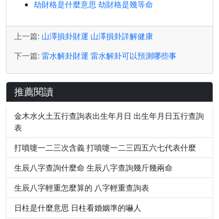
劫財格是什麼意思 劫財格是幾等命
上一篇:
山澤損卦財運 山澤損卦詳解健康
下一篇:
雷水解卦財運 雷水解卦可以預測哪些事
推薦閱讀
金木水火土五行查詢表出生年月日 出生年月日五行查詢
表
打噴嚏一二三次含義 打噴嚏一二三四五六七代表什麼
生辰八字查詢什麼命 生辰八字查詢幾斤幾兩命
生辰八字輕重怎麼算的 八字輕重查詢表
日柱是什麼意思 日柱看婚姻準的嚇人