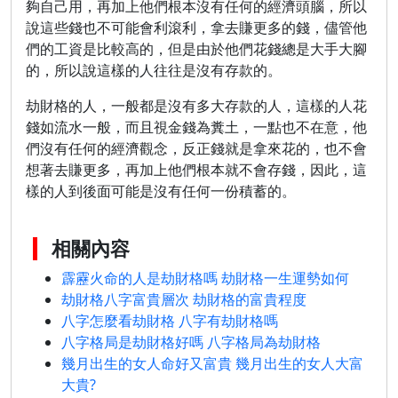
夠自己用，再加上他們根本沒有任何的經濟頭腦，所以
說這些錢也不可能會利滾利，拿去賺更多的錢，儘管他
們的工資是比較高的，但是由於他們花錢總是大手大腳
的，所以說這樣的人往往是沒有存款的。
劫財格的人，一般都是沒有多大存款的人，這樣的人花
錢如流水一般，而且視金錢為糞土，一點也不在意，他
們沒有任何的經濟觀念，反正錢就是拿來花的，也不會
想著去賺更多，再加上他們根本就不會存錢，因此，這
樣的人到後面可能是沒有任何一份積蓄的。
相關內容
霹靂火命的人是劫財格嗎 劫財格一生運勢如何
劫財格八字富貴層次 劫財格的富貴程度
八字怎麼看劫財格 八字有劫財格嗎
八字格局是劫財格好嗎 八字格局為劫財格
幾月出生的女人命好又富貴 幾月出生的女人大富
大貴?