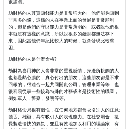
很瀟灑。
劫財格的人其實賺錢能力是非常強大的，他們能夠賺到
非常多的錢，這樣的人在事業上面的發展是非常順利
的，但是他們的守財能力是非常薄弱的，或者說他們根
本就沒有這樣的意識，所以說很多的錢財都無法存下
來，因此當他們年紀比較大的時候，就會發現比較貧
困。
劫財格的人是什麼命格?
劫財為喜用神的人會非常的重視感情，身邊所接觸的人
也都是熱心腸的，真心付出的朋友，這些朋友都是不求
回報的，很適合一起共同開創公司，管理事業等等，也
很容易從事一些較為特殊的才藝或者是技術性的職業，
例如軍人，警察，發明等等。
劫財格命局很有個性，在任何地方都會吸引別人的注意;
饒舌、雄辯，具有吸引人的表現能力。在社交場合，擅
長製造愉快的氣氛，並且有效地加以利用的埋論家，有