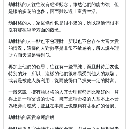
劫財格的人往往沒有經濟觀念，雖然他們的能力強，但
是賺的多花的也多，因而難以過上富貴生活。
劫財格的人，家庭條件也是很不錯的，所以說他們根本
沒有那種經濟方面的觀念。
劫財格的人一點也不會理財，所以也不會存在大富大貴
的情況，這樣的人對數字是非常不敏感的，所以說在理
財方面天賦是特別低。
再加上他們的心思，往往有一些單純，而且對待朋友也
特別的好，所以，這樣的他們很容易受到他人的欺騙，
或者是被他人所利用，從而使得自己損失一定的財富。
一般來說，擁有劫財格的人其命理運勢是比較好的，算
得上是一種富貴的命格。擁有這種命格的人基本上不會
為吃穿而發愁，並且在事業上也能夠有著很好的發展。
劫財格的富貴命運詳解
劫財作為八字十神中兩神的合稱，與日干之五行相同者