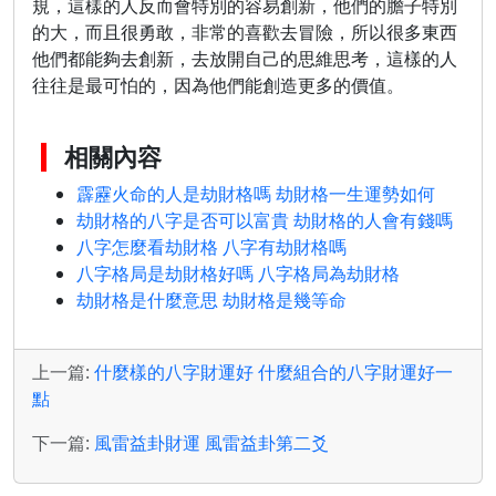
規，這樣的人反而會特別的容易創新，他們的膽子特別
的大，而且很勇敢，非常的喜歡去冒險，所以很多東西
他們都能夠去創新，去放開自己的思維思考，這樣的人
往往是最可怕的，因為他們能創造更多的價值。
相關內容
霹靂火命的人是劫財格嗎 劫財格一生運勢如何
劫財格的八字是否可以富貴 劫財格的人會有錢嗎
八字怎麼看劫財格 八字有劫財格嗎
八字格局是劫財格好嗎 八字格局為劫財格
劫財格是什麼意思 劫財格是幾等命
上一篇:
什麼樣的八字財運好 什麼組合的八字財運好一
點
下一篇:
風雷益卦財運 風雷益卦第二爻