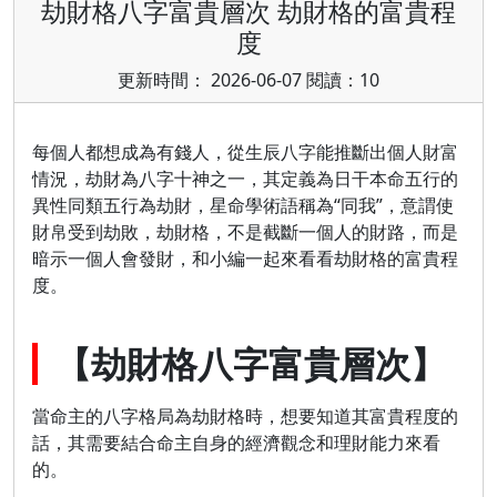
劫財格八字富貴層次 劫財格的富貴程
度
更新時間： 2026-06-07 閱讀：10
每個人都想成為有錢人，從生辰八字能推斷出個人財富
情況，劫財為八字十神之一，其定義為日干本命五行的
異性同類五行為劫財，星命學術語稱為“同我”，意謂使
財帛受到劫敗，劫財格，不是截斷一個人的財路，而是
暗示一個人會發財，和小編一起來看看劫財格的富貴程
度。
【劫財格八字富貴層次】
當命主的八字格局為劫財格時，想要知道其富貴程度的
話，其需要結合命主自身的經濟觀念和理財能力來看
的。