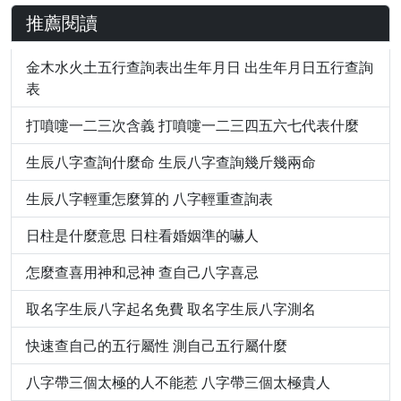
推薦閱讀
金木水火土五行查詢表出生年月日 出生年月日五行查詢
表
打噴嚏一二三次含義 打噴嚏一二三四五六七代表什麼
生辰八字查詢什麼命 生辰八字查詢幾斤幾兩命
生辰八字輕重怎麼算的 八字輕重查詢表
日柱是什麼意思 日柱看婚姻準的嚇人
怎麼查喜用神和忌神 查自己八字喜忌
取名字生辰八字起名免費 取名字生辰八字測名
快速查自己的五行屬性 測自己五行屬什麼
八字帶三個太極的人不能惹 八字帶三個太極貴人