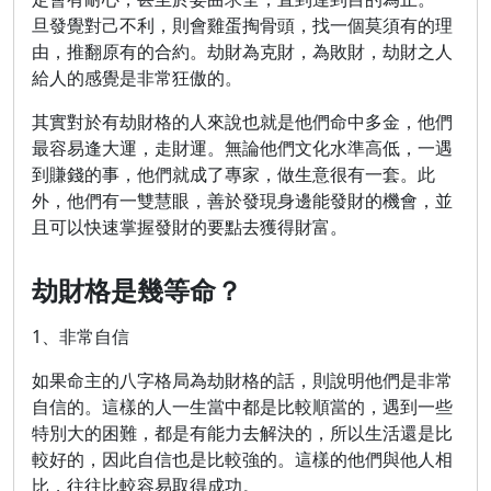
旦發覺對己不利，則會雞蛋掏骨頭，找一個莫須有的理
由，推翻原有的合約。劫財為克財，為敗財，劫財之人
給人的感覺是非常狂傲的。
其實對於有劫財格的人來說也就是他們命中多金，他們
最容易逢大運，走財運。無論他們文化水準高低，一遇
到賺錢的事，他們就成了專家，做生意很有一套。此
外，他們有一雙慧眼，善於發現身邊能發財的機會，並
且可以快速掌握發財的要點去獲得財富。
劫財格是幾等命？
1、非常自信
如果命主的八字格局為劫財格的話，則說明他們是非常
自信的。這樣的人一生當中都是比較順當的，遇到一些
特別大的困難，都是有能力去解決的，所以生活還是比
較好的，因此自信也是比較強的。這樣的他們與他人相
比，往往比較容易取得成功。