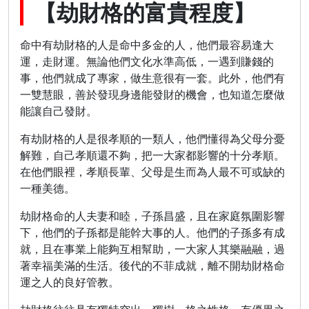
【劫財格的富貴程度】
命中有劫財格的人是命中多金的人，他們最容易逢大
運，走財運。無論他們文化水準高低，一遇到賺錢的
事，他們就成了專家，做生意很有一套。此外，他們有
一雙慧眼，善於發現身邊能發財的機會，也知道怎麼做
能讓自己發財。
有劫財格的人是很孝順的一類人，他們懂得為父母分憂
解難，自己孝順還不夠，把一大家都影響的十分孝順。
在他們眼裡，孝順長輩、父母是生而為人最不可或缺的
一種美德。
劫財格命的人夫妻和睦，子孫昌盛，且在家庭氛圍影響
下，他們的子孫都是能幹大事的人。他們的子孫多有成
就，且在事業上能夠互相幫助，一大家人其樂融融，過
著幸福美滿的生活。後代的不菲成就，離不開劫財格命
運之人的良好管教。