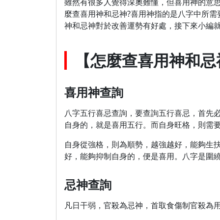
雖然有很多人覺得深奧難懂，但喜用神的意
麼查喜用神和忌神?喜用神指的是八字中所需
神和忌神對於改善運勢有好處，接下來小編
【怎麼查喜用神和忌
喜用神查詢
八字五行喜忌查詢，要查詢五行喜忌，首先
自身的，就是喜用五行。而自身旺格，則需
自身從強格，則為順勢，越強越好，能夠生
好，能夠抑制自身的，便是喜用。八字是圍
忌神查詢
凡日干弱，官殺為忌神，首取食傷制官殺為用