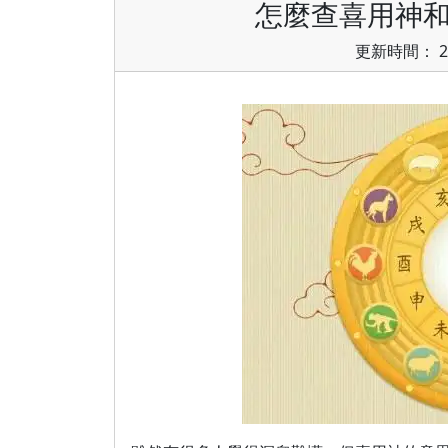
怎麼查喜用神和
更新時間： 20