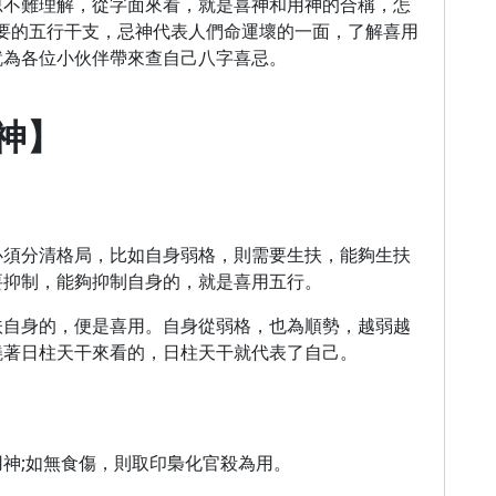
思不難理解，從字面來看，就是喜神和用神的合稱，怎
要的五行干支，忌神代表人們命運壞的一面，了解喜用
就為各位小伙伴帶來查自己八字喜忌。
神】
必須分清格局，比如自身弱格，則需要生扶，能夠生扶
要抑制，能夠抑制自身的，就是喜用五行。
扶自身的，便是喜用。自身從弱格，也為順勢，越弱越
繞著日柱天干來看的，日柱天干就代表了自己。
神;如無食傷，則取印梟化官殺為用。