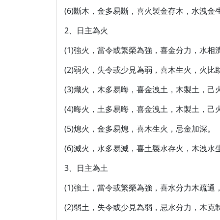
(6)斷木，金多易斷，喜火製金存木，水洩
2、日主為火
(1)強火，當令或繁榮為強，喜金分力，水
(2)弱火，失令或少見為弱，喜木生火，火
(3)熾火，木多易晦，喜金洩土，木製土，己
(4)晦火，土多易晦，喜金洩土，木製土，己
(5)熄火，金多易熄，喜木生火，忌金加深。
(6)滅火，水多易滅，喜土製水存火，木洩
3、日主為土
(1)強土，當令或繁榮為強，喜水分力木疏
(2)弱土，失令或少見為弱，忌水分力，木