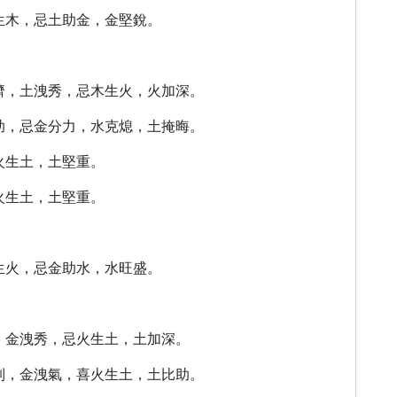
金生木，忌土助金，金堅銳。
相濟，土洩秀，忌木生火，火加深。
比助，忌金分力，水克熄，土掩晦。
火生土，土堅重。
火生土，土堅重。
水生火，忌金助水，水旺盛。
通，金洩秀，忌火生土，土加深。
克制，金洩氣，喜火生土，土比助。