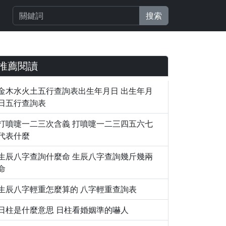
搜索
推薦閱讀
金木水火土五行查詢表出生年月日 出生年月
日五行查詢表
打噴嚏一二三次含義 打噴嚏一二三四五六七
代表什麼
生辰八字查詢什麼命 生辰八字查詢幾斤幾兩
命
生辰八字輕重怎麼算的 八字輕重查詢表
日柱是什麼意思 日柱看婚姻準的嚇人