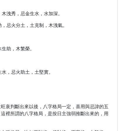
防，木洩秀，忌金生水，水加深。
比助，忌火分土，土克制，木洩氣。
水生助，木繁榮。
土生水，忌火助土，土堅實。
主旺衰判斷出來以後，八字格局一定，喜用與忌諱的五
。這裡所謂的八字格局，是按日主強弱推斷出來的，用