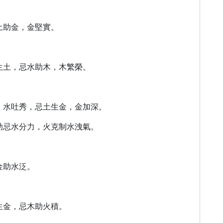
土助金，金堅實。
木生土，忌水助木，木繁榮。
練，水吐秀，忌土生金，金加深。
比助忌水分力，火克制水洩氣。
金助水泛。
生金，忌木助火積。