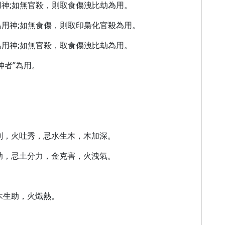
神;如無官殺，則取食傷洩比劫為用。
用神;如無食傷，則取印梟化官殺為用。
用神;如無官殺，取食傷洩比劫為用。
神者”為用。
斫削，火吐秀，忌水生木，木加深。
比助，忌土分力，金克害，火洩氣。
木生助，火熾熱。