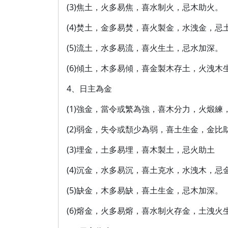
(3)焦土，火多易焦，喜水制火，忌木助火。
(4)焚土，金多易焚，喜火製金，水洩金，忌
(5)流土，水多易流，喜火生土，忌水加深。
(6)傾土，木多易傾，喜金製木存土，火洩
4、日主為金
(1)強金，當令或繁為強，喜木分力，火煅
(2)弱金，失令或頹少為弱，喜土生金，金
(3)埋金，土多易埋，喜木製土，忌火助土
(4)沉金，水多易沉，喜土克水，水洩木，忌
(5)缺金，木多易缺，喜土生金，忌木加深。
(6)熔金，火多易熔，喜水制火存金，土洩火