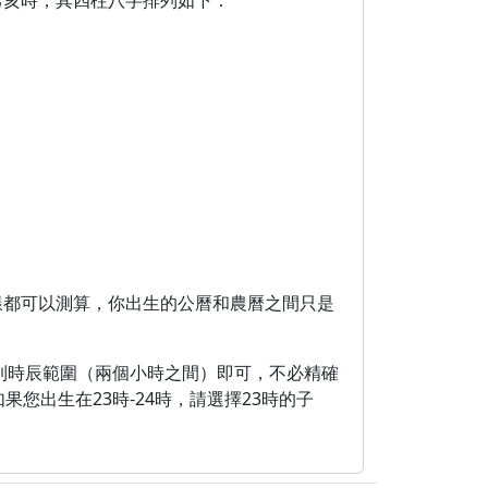
己亥時，其四柱八字排列如下：
樣都可以測算，你出生的公曆和農曆之間只是
到時辰範圍（兩個小時之間）即可，不必精確
您出生在23時-24時，請選擇23時的子