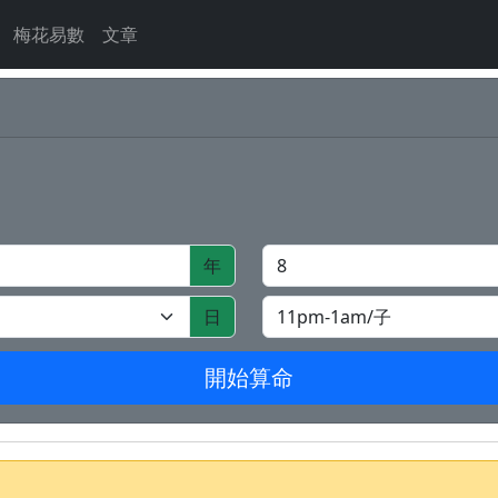
梅花易數
文章
年
日
開始算命