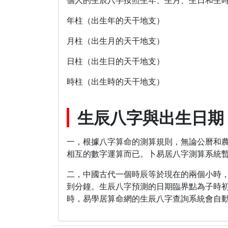
個人的生辰八字按照生年、生月、生日和生
年柱（出生年的天干地支）
月柱（出生月的天干地支）
日柱（出生日的天干地支）
時柱（出生時的天干地支）
生辰八字與出生日期
一，根據八字算命的測算規則，無論公曆和
相互的數字運算而已。卜易居八字測算系統
二，中國古代一個時辰等於現在的兩個小時，
到分鐘。生辰八字預測的日期臨界點為子時初，
時，易學居算命網的生辰八字查詢系統會自