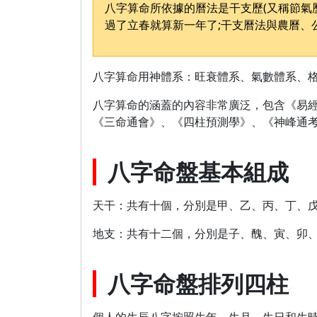
八字算命所依據的曆法是干支歷(又稱節氣
過了立春就算新一年了;干支曆法與農曆、
八字算命用神體系：旺衰體系、氣數體系、
八字算命的涵蓋的內容非常廣泛，包含《易
《三命通會》、《四柱預測學》、《神峰通
八字命盤基本組成
天干：共有十個，分別是甲、乙、丙、丁、
地支：共有十二個，分別是子、醜、寅、卯
八字命盤排列四柱