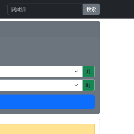
搜索
月
時