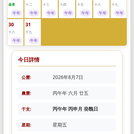
處暑
十二
十三
十四
十五
十六
十七
午年
午年
午年
午年
午年
午年
午年
30
31
十八
十九
午年
午年
今日詳情
2026年8月7日
公曆:
丙午年 六月 廿五
農曆:
丙午年 丙申月 癸醜日
干支:
星期五
星期: