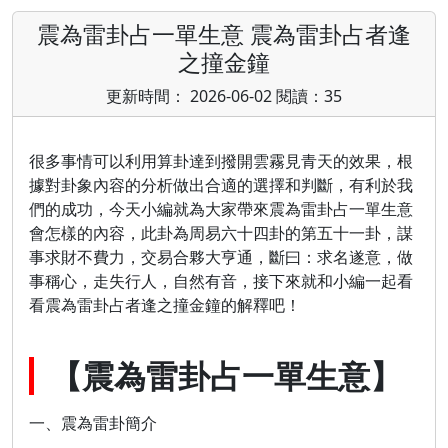
震為雷卦占一單生意 震為雷卦占者逢
之撞金鐘
更新時間： 2026-06-02 閱讀：35
很多事情可以利用算卦達到撥開雲霧見青天的效果，根
據對卦象內容的分析做出合適的選擇和判斷，有利於我
們的成功，今天小編就為大家帶來震為雷卦占一單生意
會怎樣的內容，此卦為周易六十四卦的第五十一卦，謀
事求財不費力，交易合夥大亨通，斷曰：求名遂意，做
事稱心，走失行人，自然有音，接下來就和小編一起看
看震為雷卦占者逢之撞金鐘的解釋吧！
【震為雷卦占一單生意】
一、震為雷卦簡介