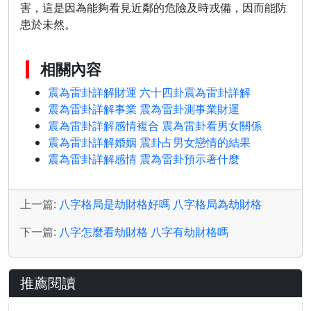
害，這是因為能夠看見近鄰的危險及時戎備，因而能防
患於未然。
相關內容
震為雷卦詳解財運 六十四卦震為雷卦詳解
震為雷卦詳解事業 震為雷卦測事業財運
震為雷卦詳解感情複合 震為雷卦看男女關係
震為雷卦詳解婚姻 震卦占男女戀情的結果
震為雷卦詳解感情 震為雷卦預示著什麼
上一篇:
八字格局是劫財格好嗎 八字格局為劫財格
下一篇:
八字怎麼看劫財格 八字有劫財格嗎
推薦閱讀