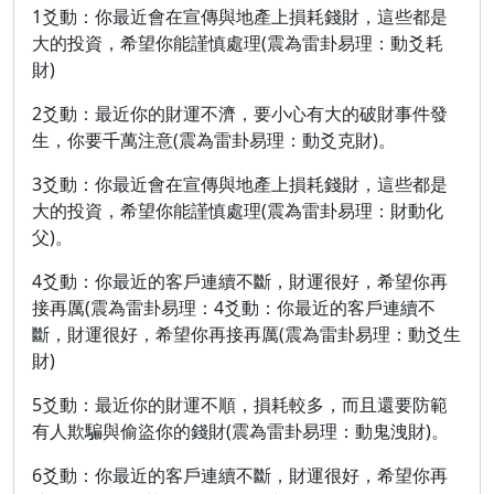
1爻動：你最近會在宣傳與地產上損耗錢財，這些都是
大的投資，希望你能謹慎處理(震為雷卦易理：動爻耗
財)
2爻動：最近你的財運不濟，要小心有大的破財事件發
生，你要千萬注意(震為雷卦易理：動爻克財)。
3爻動：你最近會在宣傳與地產上損耗錢財，這些都是
大的投資，希望你能謹慎處理(震為雷卦易理：財動化
父)。
4爻動：你最近的客戶連續不斷，財運很好，希望你再
接再厲(震為雷卦易理：4爻動：你最近的客戶連續不
斷，財運很好，希望你再接再厲(震為雷卦易理：動爻生
財)
5爻動：最近你的財運不順，損耗較多，而且還要防範
有人欺騙與偷盜你的錢財(震為雷卦易理：動鬼洩財)。
6爻動：你最近的客戶連續不斷，財運很好，希望你再