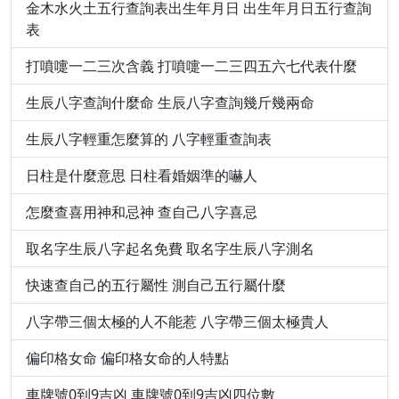
金木水火土五行查詢表出生年月日 出生年月日五行查詢
表
打噴嚏一二三次含義 打噴嚏一二三四五六七代表什麼
生辰八字查詢什麼命 生辰八字查詢幾斤幾兩命
生辰八字輕重怎麼算的 八字輕重查詢表
日柱是什麼意思 日柱看婚姻準的嚇人
怎麼查喜用神和忌神 查自己八字喜忌
取名字生辰八字起名免費 取名字生辰八字測名
快速查自己的五行屬性 測自己五行屬什麼
八字帶三個太極的人不能惹 八字帶三個太極貴人
偏印格女命 偏印格女命的人特點
車牌號0到9吉凶 車牌號0到9吉凶四位數