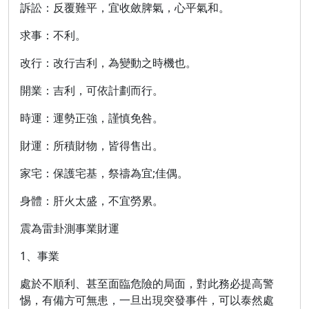
訴訟：反覆難平，宜收斂脾氣，心平氣和。
求事：不利。
改行：改行吉利，為變動之時機也。
開業：吉利，可依計劃而行。
時運：運勢正強，謹慎免咎。
財運：所積財物，皆得售出。
家宅：保護宅基，祭禱為宜;佳偶。
身體：肝火太盛，不宜勞累。
震為雷卦測事業財運
1、事業
處於不順利、甚至面臨危險的局面，對此務必提高警
惕，有備方可無患，一旦出現突發事件，可以泰然處