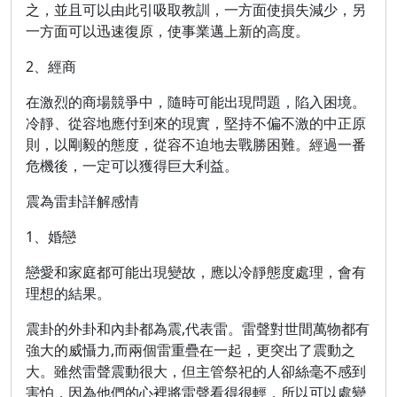
之，並且可以由此引吸取教訓，一方面使損失減少，另
一方面可以迅速復原，使事業邁上新的高度。
2、經商
在激烈的商場競爭中，隨時可能出現問題，陷入困境。
冷靜、從容地應付到來的現實，堅持不偏不激的中正原
則，以剛毅的態度，從容不迫地去戰勝困難。經過一番
危機後，一定可以獲得巨大利益。
震為雷卦詳解感情
1、婚戀
戀愛和家庭都可能出現變故，應以冷靜態度處理，會有
理想的結果。
震卦的外卦和內卦都為震,代表雷。雷聲對世間萬物都有
強大的威懾力,而兩個雷重疊在一起，更突出了震動之
大。雖然雷聲震動很大，但主管祭祀的人卻絲毫不感到
害怕，因為他們的心裡將雷聲看得很輕，所以可以處變