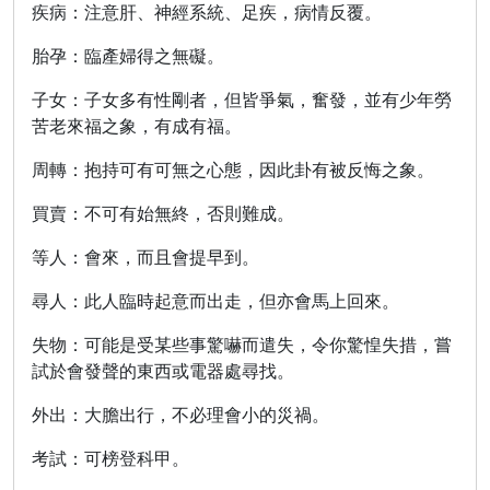
疾病：注意肝、神經系統、足疾，病情反覆。
胎孕：臨產婦得之無礙。
子女：子女多有性剛者，但皆爭氣，奮發，並有少年勞
苦老來福之象，有成有福。
周轉：抱持可有可無之心態，因此卦有被反悔之象。
買賣：不可有始無終，否則難成。
等人：會來，而且會提早到。
尋人：此人臨時起意而出走，但亦會馬上回來。
失物：可能是受某些事驚嚇而遣失，令你驚惶失措，嘗
試於會發聲的東西或電器處尋找。
外出：大膽出行，不必理會小的災禍。
考試：可榜登科甲。