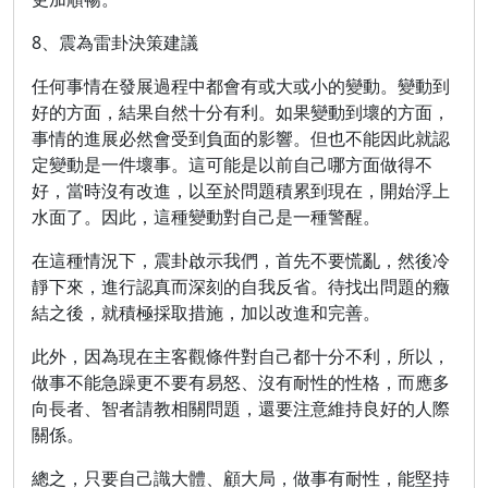
8、震為雷卦決策建議
任何事情在發展過程中都會有或大或小的變動。變動到
好的方面，結果自然十分有利。如果變動到壞的方面，
事情的進展必然會受到負面的影響。但也不能因此就認
定變動是一件壞事。這可能是以前自己哪方面做得不
好，當時沒有改進，以至於問題積累到現在，開始浮上
水面了。因此，這種變動對自己是一種警醒。
在這種情況下，震卦啟示我們，首先不要慌亂，然後冷
靜下來，進行認真而深刻的自我反省。待找出問題的癥
結之後，就積極採取措施，加以改進和完善。
此外，因為現在主客觀條件對自己都十分不利，所以，
做事不能急躁更不要有易怒、沒有耐性的性格，而應多
向長者、智者請教相關問題，還要注意維持良好的人際
關係。
總之，只要自己識大體、顧大局，做事有耐性，能堅持