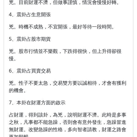
兇。目前財運不濟，但做事謹慎，情況會慢慢好轉。
4、震卦占生意開張
兇。時機不成熟，不宜開張，最好等待一段時間。
5、震卦占股市期貨
兇。股市行情並不樂觀，下跌得很快，但上升得卻很
慢。
6、震卦占買賣交易
兇。性子不要太急，交易雙方要以誠相待，才會有獲利
的機會。
7、本卦在財運方面的啟示
占財運，得到該卦，為兇，說明財運不濟。此時是多事
之秋，凡事都不能急躁，否則會有意外發生，急躁冒進
無財運。改變急躁的性格，多向智者請教，財運之路會
更加順暢。