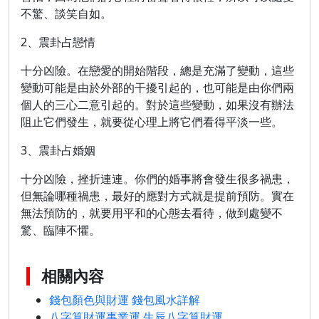
不驚、談笑自如。
2、震卦占戀情
十分凶險。在戀愛的開始階段，總是充滿了變動，這些
變動可能是由於外部的干擾引起的，也可能是由你們兩
個人的三心二意引起的。對於這些變動，如果沒有辦法
阻止它們發生，就要從心理上將它們看得平淡一些。
3、震卦占婚姻
十分凶險，挫折連連。你們的婚事將會發生很多禍患，
但無論哪種禍患，最好的應對方式就是提前預防。實在
無法預防的，就要用平和的心態去看待，做到處變不
驚、臨陣不懼。
相關內容
錢包顏色與財運 錢包風水詳解
八字算財運事業運 生辰八字算財運