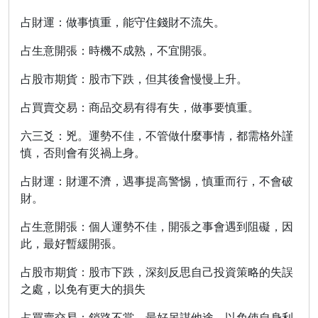
占財運：做事慎重，能守住錢財不流失。
占生意開張：時機不成熟，不宜開張。
占股市期貨：股市下跌，但其後會慢慢上升。
占買賣交易：商品交易有得有失，做事要慎重。
六三爻：兇。運勢不佳，不管做什麼事情，都需格外謹
慎，否則會有災禍上身。
占財運：財運不濟，遇事提高警惕，慎重而行，不會破
財。
占生意開張：個人運勢不佳，開張之事會遇到阻礙，因
此，最好暫緩開張。
占股市期貨：股市下跌，深刻反思自己投資策略的失誤
之處，以免有更大的損失
占買賣交易：銷路不當，最好另謀他途，以免使自身利