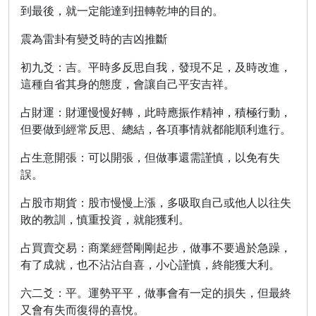
到最後，就一定能達到扭轉乾坤的目的。
震為雷卦有變爻時的吉凶推斷
初九爻：吉。平時多反思自我，發現不足，及時改進，
這種自省其身的態度，會讓自己平安吉祥。
占財運：財運慢慢好轉，此時應振作精神，積極行動，
但要做到經常反思、總結，各項事情就都能順利進行。
占生意開張：可以開張，但做事還需謹慎，以免有失
誤。
占股市期貨：股市慢慢上漲，多吸取自己或他人以往失
敗的教訓，慎重投資，就能獲利。
占買賣交易：商業經營剛剛起步，做事不要過於急躁，
有了成就，也不沾沾自喜，小心謹慎，終能獲大利。
六二爻：平。運勢平平，做事會有一定的損失，但最終
又會有失而復得的喜悅。