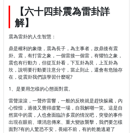
【六十四卦震為雷卦詳
解】
震為雷卦的人生智慧：
鼎是權利的象徵，震為長子，為主事者，故鼎後有震
卦。震，有打雷之象，一個雷接一個雷，有懼怕之象，
震也有行動力，但從互卦看，下互卦為艮，上互卦為
坎，說明要行動要注意分寸，當止則止，還會有危險存
在，從震卦我們該學習什麼呢?
1、是要用怎樣的心態面對震。
雷聲滾滾，一聲炸雷響，一般的反映就是趕快躲藏，內
心惶惶，過後又覺得虛驚一場，自我解嘲一笑。這是自
然當中的震，人也會面臨許多震的情況吧，突發的事件
出現在眼前、壞消息傳來、重大變故襲擊，我們要怎樣
面對?有的人驚恐不安，畏縮不前，有的乾脆逃避了