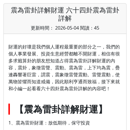
震為雷卦詳解財運 六十四卦震為雷卦
詳解
更新時間： 2026-05-04 閱讀：45
財運的好壞是我們個人運程最重要的部分之一，我們的
個人事業發展、投資生意經營都離不開財運，相信有很
多求籤算卦的朋友想知道占得震為雷卦詳解財運的內
容，震卦，象徵雷聲、震動。震為雷，上下均為震，疊
連轟響著巨雷，謂震，震象徵雷聲震動。雷聲震動，使
萬物皆懼而知道戒備，因此順利亨通而致福，接下來就
和小編一起看看六十四卦震為雷卦詳解的內容吧！
【震為雷卦詳解財運】
1、震為雷卦財運：放低期待，保守投資