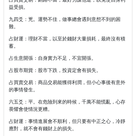
益受損。
九四爻：兇。運勢不佳，做事總會遇到意想不到的困
難。
占財運：理財不當，以至於錢財大量損耗，最終沒有積
蓄。
占生意開張：自身實力不足，不宜開張。
占股市期貨：股市下跌，投資定會有損失。
占買賣交易：商品交易能獲得利潤，但小心事後有意外
的事情發生。
六五爻：平。在危險到來的時候，千萬不能慌亂，心存
畏懼會使情況更糟。
占財運：事情進展會不順利，但只要有中正之心，冷靜
應對，就不會有錢財上的損失。