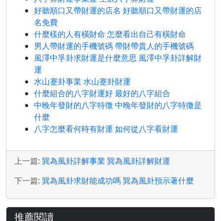
好聽順口又帶財運的店名 好聽順口又帶財運的店
名免費
什麼樣的人有橫財命 怎麼看出自己有橫財命
男人帶財運的手機號碼 帶財帶貴人的手機號碼
風澤中孚卦求財運是什麼意思 風澤中孚卦詳解財
運
水山蹇卦事業 水山蹇卦財運
什麼組合的八字財運好 最好的八字組合
中晚年發財的八字特徵 中晚年發財的八字特徵是
什麼
八字怎麼看何時有財運 如何從八字看財運
上一篇:
巽為風卦詳解事業 巽為風卦詳解財運
下一篇:
巽為風卦求財能成功嗎 巽為風卦預示著什麼
推薦閱讀