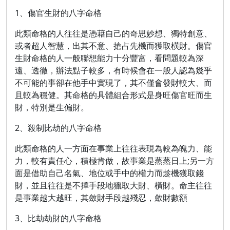
1、傷官生財的八字命格
此類命格的人往往是憑藉自己的奇思妙想、獨特創意、
或者超人智慧，出其不意、搶占先機而獲取橫財。傷官
生財命格的人一般聯想能力十分豐富，看問題較為深
遠、透徹，辦法點子較多，有時候會在一般人認為幾乎
不可能的事卻在他手中實現了，其不僅會發財較大、而
且較為穩健。其命格的具體組合形式是身旺傷官旺而生
財，特別是生偏財。
2、殺制比劫的八字命格
此類命格的人一方面在事業上往往表現為較為魄力、能
力，較有責任心，積極肯做，故事業是蒸蒸日上;另一方
面是借助自己名氣、地位或手中的權力而趁機獲取錢
財，並且往往是不擇手段地獵取大財、橫財。命主往往
是事業越大越旺，其斂財手段越殘忍，斂財數額
3、比劫劫財的八字命格