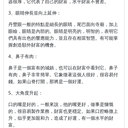
器很厚，它代表了自己的財富，水平財富不會差。
3、眼睛伸長並向上延伸：
丹豐眼一般的特點是細長的眼睛，尾巴面向寺廟，加上
眼瞼，眼睛是內部的。眼睛是明亮的，明智的，表明它
們具有出色的響應能力，並且存在相當智慧。有可能掌
握創造額外財富的機會。
4、鼻子有肉：
鼻子是一個富有的城鎮，也可以在財富中看到它。鼻子
有肉，鼻子非常簡單。它象徵著這個人很好，很容易付
錢。如果山脊打開，那將是一個好運。
5、大角度升起：
口的嘴是好的，一般來說，他的嘴更好，做事是慷慨
的，很容易製作業務，財富也更穩定。如果口腔略微上
升，似乎更加親和力，造成了好運，有一個水平的財
富。