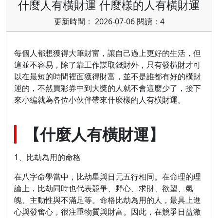
什麼人有橫財運 什麼樣的人有橫財運
更新時間： 2026-07-06 閱讀：4
每個人都想獲得大筆財富，讓自己過上更好的生活，但
這並不容易，除了靠工作謀取錢財外，只有發橫財才可
以在最短的時間裡面獲得財富，並不是誰都有好的橫財
運的，不然買彩券中到大獎的人就不會這麼少了，接下
來小編就為各位小伙伴帶來什麼樣的人有橫財運。
【什麼人有橫財運】
1、比劫為用的命格
在八字命學當中，比劫星與日元五行相同。在命理的理
論上，比劫同時也代表競爭、野心、求財、欲望、氣
魄、主動性與不滿足等。命格比劫為用的人，最具上進
心與發奮心，很注重物質與財富。因此，在競爭日益激