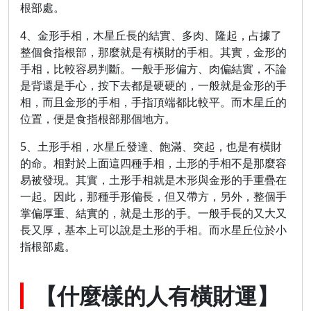
根部處。
4、金形手相，木星丘長的結實、多肉、隆起，占據了
整個食指根部，那麼就是有橫財的手相。其實，金形的
手相，比較容易判斷。一般手形偏方、肉偏結實，不論
是背還是手心，按下去都是硬硬的，一般就是金形的手
相，而且金形的手相，手指頂端都比較平。而木星丘的
位置，便是食指根部那個地方。
5、土形手相，水星丘發達、飽滿、突起，也是有橫財
的命。相對於上面這四種手相，土形的手相不是那麼容
易被發現。其實，土形手相就是木形與金形的手重疊在
一起。因此，那種手形偏長，但又帶方，另外，整個手
掌偏厚重、結實的，就是土形的手。一般手長的又大又
長又厚，基本上可以說是土形的手相。而水星丘位於小
指根部處。
【什麼樣的人有橫財運】