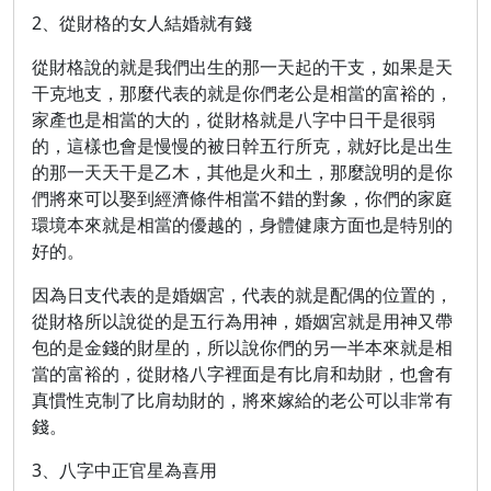
2、從財格的女人結婚就有錢
從財格說的就是我們出生的那一天起的干支，如果是天
干克地支，那麼代表的就是你們老公是相當的富裕的，
家產也是相當的大的，從財格就是八字中日干是很弱
的，這樣也會是慢慢的被日幹五行所克，就好比是出生
的那一天天干是乙木，其他是火和土，那麼說明的是你
們將來可以娶到經濟條件相當不錯的對象，你們的家庭
環境本來就是相當的優越的，身體健康方面也是特別的
好的。
因為日支代表的是婚姻宮，代表的就是配偶的位置的，
從財格所以說從的是五行為用神，婚姻宮就是用神又帶
包的是金錢的財星的，所以說你們的另一半本來就是相
當的富裕的，從財格八字裡面是有比肩和劫財，也會有
真慣性克制了比肩劫財的，將來嫁給的老公可以非常有
錢。
3、八字中正官星為喜用