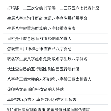
打噴嚏一二三次含義 打噴嚏一二三四五六七代表什麼
生辰八字查詢什麼命 生辰八字查詢幾斤幾兩命
生辰八字輕重怎麼算的 八字輕重查詢表
日柱是什麼意思 日柱看婚姻準的嚇人
怎麼查喜用神和忌神 查自己八字喜忌
取名字生辰八字起名免費 取名字生辰八字測名
快速查自己的五行屬性 測自己五行屬什麼
八字帶三個太極的人不能惹 八字帶三個太極貴人
偏印格女命 偏印格女命的人特點
車牌號0到9吉凶 車牌號0到9吉凶四位數
911值日星宿關係查詢 老黃曆值日星宿關係查詢