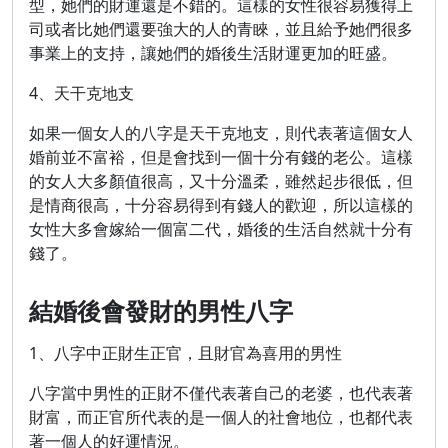
型，她們的財運還是不錯的。這樣的女性很容易獲得上
司或者比她們還要強大的人的青睞，並且給予她們很多
事業上的支持，讓她們的婚後生活財運更加的旺盛。
4、天干克地支
如果一個女人的八字是天干克地支，則代表著這個女人
婚前並不富裕，但是會找到一個十分有錢的老公。這樣
的女人大多顏值很高，又十分溫柔，雖然起步很低，但
是情商很高，十分容易得到有錢人的歡迎，所以這樣的
女性大多會嫁給一個富二代，婚後的生活自然就十分有
錢了。
結婚後會發財的男性八字
1、八字中正財生正官，且財官為喜用的男性
八字當中男性的正財不僅代表著自己的老婆，也代表著
財富，而正官所代表的是一個人的社會地位，也都代表
著一個人的好運情況。