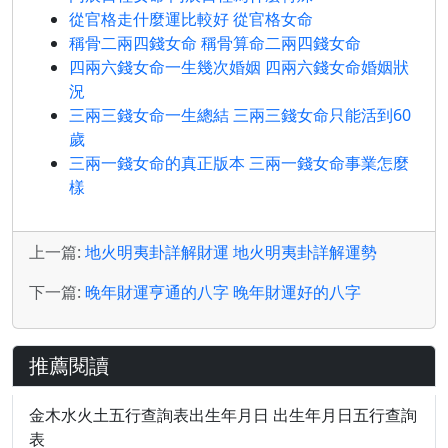
從官格走什麼運比較好 從官格女命
稱骨二兩四錢女命 稱骨算命二兩四錢女命
四兩六錢女命一生幾次婚姻 四兩六錢女命婚姻狀
況
三兩三錢女命一生總結 三兩三錢女命只能活到60
歲
三兩一錢女命的真正版本 三兩一錢女命事業怎麼
樣
上一篇:
地火明夷卦詳解財運 地火明夷卦詳解運勢
下一篇:
晚年財運亨通的八字 晚年財運好的八字
推薦閱讀
金木水火土五行查詢表出生年月日 出生年月日五行查詢
表