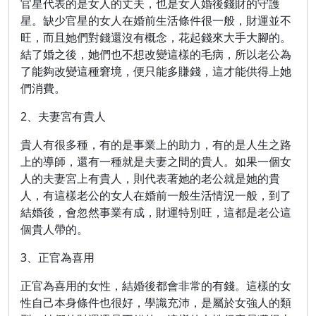
官星代表的是女人的丈夫，也是女人婚後錢財的守護
星。缺少官星的女人在婚前生活條件很一般，財運並不
旺，而且她們對錢還沒有概念，花起錢來大手大腳的。
結了婚之後，她們也不想改變這樣的毛病，所以老公為
了能夠改變這種窘境，便只能多賺錢，這才能供得上她
們消費。
2、夫妻宮有貴人
貴人有很多種，有的是事業上的助力，有的是人生之路
上的導師，還有一種就是夫妻之間的貴人。如果一個女
人的夫妻宮上有貴人，則代表著她的老公就是她的貴
人，有這樣老公的女人在婚前一般生活情況一般，到了
結婚後，會忽然事業有成，財運特別旺，這都是老公這
個貴人帶的。
3、正官為喜用
正官為喜用的女性，結婚後都會非常的有錢。這樣的女
性自己本身條件也很好，學識充沛，是屬於女強人的類