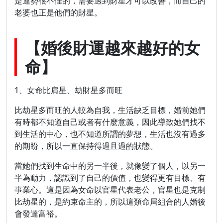
是運勢很不佳的，需要遇到財星才可以改善，而自己的
老婆也正是他們的財星。
【婚後財運越來越好的女
命】
1、女命比肩星、劫財星多而旺
比劫星多而旺的人較為自我，生活缺乏目標，婚前她們
有時都不知道自己或者有什麼意義，因此導致她們找不
到生活的中心，也不知道所謂的夢想，生活也沒有過多
的期盼，所以一直保持得過且過的狀態。
當她們找到生命中的另一半後，就像變了個人，以另一
半為動力，認識到了自己的價值，也變得更有目標、有
事業心。這是因為女命以官星代表老公，官星也是克制
比劫星的，是約束命主的，所以這類命局組合的人婚後
會發達富裕。