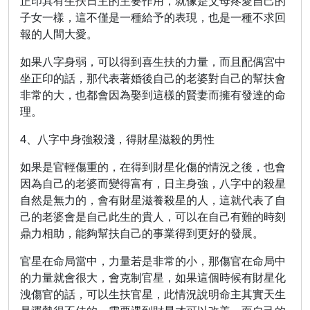
正印具有生扶日主的主要作用，就像是父母疼愛自己的
子女一樣，這不僅是一種給予的表現，也是一種不求回
報的人間大愛。
如果八字身弱，可以得到喜生扶的力量，而且配偶宮中
坐正印的話，那代表著婚後自己的老婆對自己的幫扶會
非常的大，也都會因為娶到這樣的賢妻而擁有發達的命
理。
4、八字中身強殺淺，得財星滋殺的男性
如果是官輕傷重的，在得到財星化傷的情況之後，也會
因為自己的老婆而變得富有，日主身強，八字中的殺星
自然是無力的，會有財星滋養殺星的人，這就代表了自
己的老婆會是自己此生的貴人，可以在自己有難的時刻
鼎力相助，能夠幫扶自己的事業得到更好的發展。
官星在命局當中，力量若是非常的小，那傷官在命局中
的力量就會很大，會克制官星，如果這個時候有財星化
洩傷官的話，可以生扶官星，此情況說明命主其實天生