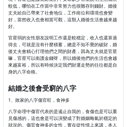
較低，哪怕在工作當中非常努力也很難存到錢財。婚後
丈夫給自己帶來了社會地位，工作崗位和環境也會變
好，當然收入也會相當可觀，這類人婚後生活會越來越
好。
官星弱的女性朋友說明工作還是較穩定，收入也還算過
得去，可就是沒有什麼積蓄，總是不知不覺的破財，婚
後丈夫會精心打理他們之間的財產，因為丈夫就是官星
嘛，官星可以衛護金錢呀，所以婚後他們的生活也會越
來越富裕，所以有時候決定我們財運走勢的往往都是自
身的八字命格。
結婚之後會受窮的八字
1、敗家的八字傷官旺，食神多
八字命理中傷官代表的是遏止自我的，食傷也是可以重
見傷感的，這也會是可以演變成了對婚姻晦氣於穩定的
狀況的。傷官食神多的女性，實在從性情上來講，本人