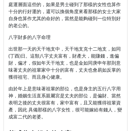
庭運層面這些的，如果是男士碰到了那樣的女性也算作
十分的行好運的，還可以換個角度來看那樣的女士大家
自身也算作尤其的命好的，當然是能夠碰到一位特別好
的老公的。
八字財多的八字命理
出世那一天的天干地支中，天干地支克十二地支，如同
(丁酉)日。這類八字丈夫富有，財產大，能賺錢，進偏
財，偏才，假如年天干地支，也是金如同庚申年那則意
味著丈夫的祖輩家中十分的富有，丈夫也會易如反掌的
獲得祖宅、而且身心健康。
由於年上是意味著祖輩的部位，也是身主的五行八字用
神，婚姻生活直系親屬宮是丈夫的部位，是偏財、當然
表明之後的丈夫很富有，家中富有，且又能獲得祖輩資
產，因此 具備那樣的八字女性，很可能嫁給有錢人，變
成富二代的老婆。