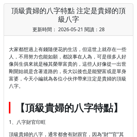
頂級貴婦的八字特點 注定是貴婦的頂
級八字
更新時間： 2026-05-21 閱讀：28
大家都想過上有錢隨便花的生活，但這世上就存在一些
人，不用努力也能如願，都說事在人為，可是很多人好
像與生俱來就是極其榮華富貴的，這些人好像從一出世
剛開始就是含著道路的，長大以後也是能變富或是單身
富婆，今天小編就為各位小伙伴帶來注定是貴婦的頂級
八字。
【頂級貴婦的八字特點】
1、八字財官印旺
頂級貴婦的八字，通常都會有財跟官，因為“財”“官”其