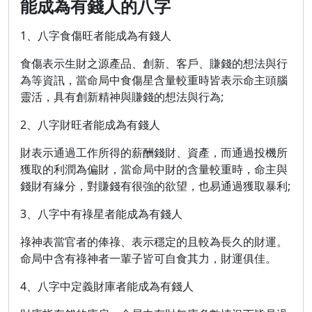
能成為有錢人的八字
1、八字食傷旺者能成為有錢人
食傷表示生財之源產品、創新、客戶、賺錢的想法與行
為等資訊，當命局中食傷星含量較重時皆表示命主頭腦
靈活，具有創新精神與賺錢的想法與行為;
2、八字財旺者能成為有錢人
財表示通過工作所得的薪酬錢財、資產，而通過投機所
獲取的利潤為偏財，當命局中財的含量較重時，命主與
錢財有緣分，對賺錢有很強的欲望，也易通過獲取暴利;
3、八字中有祿星者能成為有錢人
祿神表當官者的俸祿、表示穩定的且較為長久的財運。
命局中含有祿神者一輩子皆可自食其力，財運俱佳。
4、八字中定義財庫者能成為有錢人