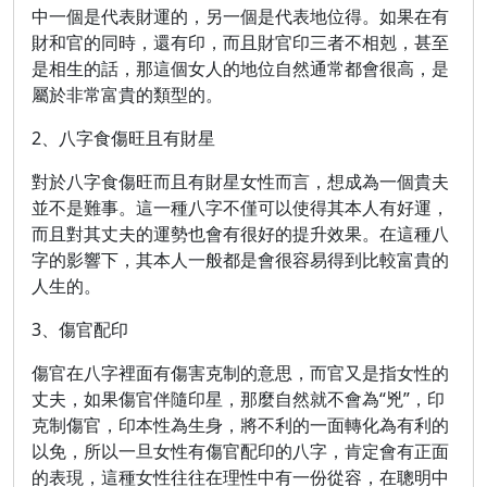
中一個是代表財運的，另一個是代表地位得。如果在有
財和官的同時，還有印，而且財官印三者不相剋，甚至
是相生的話，那這個女人的地位自然通常都會很高，是
屬於非常富貴的類型的。
2、八字食傷旺且有財星
對於八字食傷旺而且有財星女性而言，想成為一個貴夫
並不是難事。這一種八字不僅可以使得其本人有好運，
而且對其丈夫的運勢也會有很好的提升效果。在這種八
字的影響下，其本人一般都是會很容易得到比較富貴的
人生的。
3、傷官配印
傷官在八字裡面有傷害克制的意思，而官又是指女性的
丈夫，如果傷官伴隨印星，那麼自然就不會為“兇”，印
克制傷官，印本性為生身，將不利的一面轉化為有利的
以免，所以一旦女性有傷官配印的八字，肯定會有正面
的表現，這種女性往往在理性中有一份從容，在聰明中