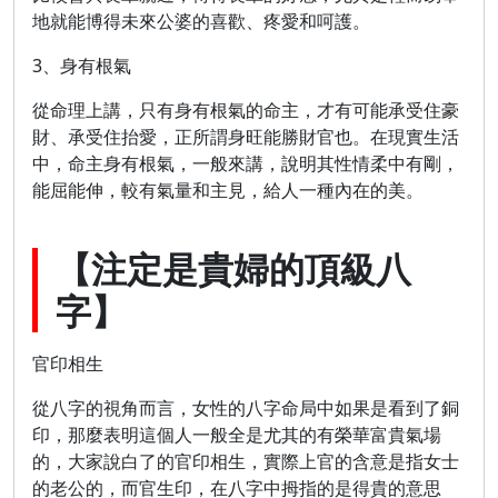
地就能博得未來公婆的喜歡、疼愛和呵護。
3、身有根氣
從命理上講，只有身有根氣的命主，才有可能承受住豪
財、承受住抬愛，正所謂身旺能勝財官也。在現實生活
中，命主身有根氣，一般來講，說明其性情柔中有剛，
能屈能伸，較有氣量和主見，給人一種內在的美。
【注定是貴婦的頂級八
字】
官印相生
從八字的視角而言，女性的八字命局中如果是看到了銅
印，那麼表明這個人一般全是尤其的有榮華富貴氣場
的，大家說白了的官印相生，實際上官的含意是指女士
的老公的，而官生印，在八字中拇指的是得貴的意思