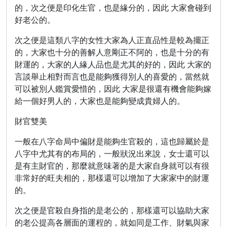
的，次之便是印化生官，也是緣分的，因此 大家會碰到
好老公的。
次之便是這類八字的女性大家為人正直品性是較為擺正
的，大家也十分的善解人意剛正不阿的，也是十分的有
財運的，大家的人緣人品也是尤其的好的，因此 大家的
言談舉止相對而言也是能夠獲得別人的喜愛的，當然就
可以被別人鑑賞愛惜的，因此 大家是很還有機會能夠嫁
給一個好男人的，大家也是能夠變成貴婦人的。
財官雙美
一般在八字命局中偏財是能夠生官殺的，這也歸屬於是
八字中尤其有的布局的，一般狀況出來說，女士還可以
是有主財官的，那麼就意味著的是大家自身就可以有很
非常好的旺夫相的，那樣還可以增加了大家家中的財運
的。
次之便是官殺自身指的是老公的，那樣還可以協助大家
的老公提高各層面的運程的，就如同是工作、財氣與家