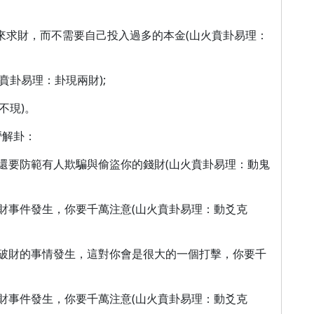
來求財，而不需要自己投入過多的本金(山火賁卦易理：
賁卦易理：卦現兩財);
不現)。
營解卦：
還要防範有人欺騙與偷盜你的錢財(山火賁卦易理：動鬼
財事件發生，你要千萬注意(山火賁卦易理：動爻克
破財的事情發生，這對你會是很大的一個打擊，你要千
財事件發生，你要千萬注意(山火賁卦易理：動爻克