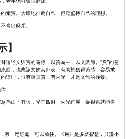
為，老年仍可發揮餘熱。
在的素質。大膽地推薦自己，但應堅持自己的理想。
，不會出麻煩。
示】
卦論述文與質的關係，以質為主，以文調節。“賁”的意
的東西，也應該文飾其外表。有助於獲得美感，容易被
表的道理，唯有重實質，有內涵，才是文飾的極致。
雄偉
寓意為山下有火，光芒四射，火光絢麗。從很遠就能看
的，有一定好處，可以前往。《易》是多麼智慧，只說小