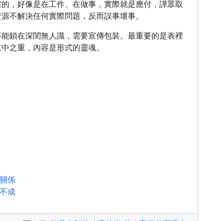
虛的，好像是在工作、在做事，實際就是應付，譁眾取
資源不解決任何實際問題，反而誤事壞事。
不能鎖在深閨無人識，需要宣傳包裝。最重要的是表裡
重中之重，內容是形式的靈魂。
女關係
是不成