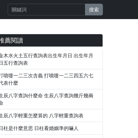
搜索
推薦閱讀
金木水火土五行查詢表出生年月日 出生年月
日五行查詢表
打噴嚏一二三次含義 打噴嚏一二三四五六七
代表什麼
生辰八字查詢什麼命 生辰八字查詢幾斤幾兩
命
生辰八字輕重怎麼算的 八字輕重查詢表
日柱是什麼意思 日柱看婚姻準的嚇人