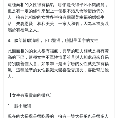
這種面相的女性很有福氣，哪怕是長得平凡不夠靚麗，
但是有一定的條件來配上一個很不錯又會珍惜她們的
人，擁有此相貌的女性多半擁有個甜美幸福的婚姻生
活，夫妻恩愛，和和美美，一家人和氣，因為幸福所以
屬於有福氣之人。
8、臉部輪廓清晰，下巴豐滿，臉型呈田字的女性
此類面相的的女人很有福氣，典型的旺夫相就是擁有豐
滿的下巴，這種女性不單性情柔並且與人相處起來容易
特別能善體人意。如果加上是田字臉的女性就更加有福
氣，這種臉型的女性很識大體喜愛交朋友，喜歡幫助他
人。
【女生有富貴命的徵兆】
1、腿不能細
現在的大長腿是很吃香的，擁有一雙大長腿也是很多人