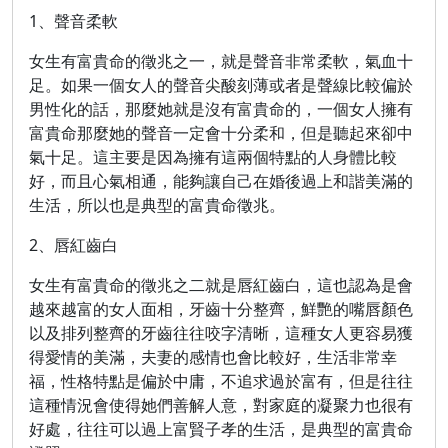
1、聲音柔軟
女生有富貴命的徵兆之一，就是聲音非常柔軟，氣血十
足。如果一個女人的聲音尖酸刻薄或者是聲線比較偏於
男性化的話，那麼她就是沒有富貴命的，一個女人擁有
富貴命那麼她的聲音一定會十分柔和，但是聽起來卻中
氣十足。這主要是因為擁有這兩個特點的人身體比較
好，而且心氣相通，能夠讓自己在婚後過上和諧美滿的
生活，所以也是典型的富貴命徵兆。
2、唇紅齒白
女生有富貴命的徵兆之二就是唇紅齒白，這也認為是會
越來越富的女人面相，牙齒十分整齊，鮮艷的嘴唇顏色
以及排列整齊的牙齒往往咬字清晰，這種女人更容易獲
得愛情的美滿，夫妻的感情也會比較好，生活非常幸
福，性格特點是偏於中庸，不追求過於富有，但是往往
這種情況會使得她們善解人意，對家庭的凝聚力也很有
好處，往往可以過上富賢子孝的生活，是典型的富貴命