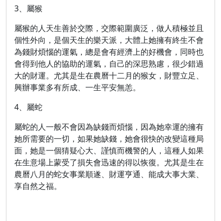
3、屬猴
屬猴的人天生善於交際，交際範圍廣泛，做人積極並且
個性外向，是個天生的樂天派，大體上她擁有終生不會
為錢財煩惱的運氣，總是會有經濟上的好機會，同時也
會得到他人的協助的運氣，自己的深思熟慮，很少錯過
大的財運。尤其是生在農曆十二月的猴女，財豐立足、
興辦事業多有所成、一生平安無恙。
4、屬蛇
屬蛇的人一般不會因為缺錢而煩惱，因為她幸運的擁有
她所需要的一切，如果她缺錢，她會很快的改變這種局
面，她是一個猜疑心大、謹慎而機警的人，這種人如果
在生意場上蒙受了損失會迅速的得以恢復。尤其是生在
農曆八月的蛇女事業順遂、財運亨通、能成大事大業、
享自然之福。