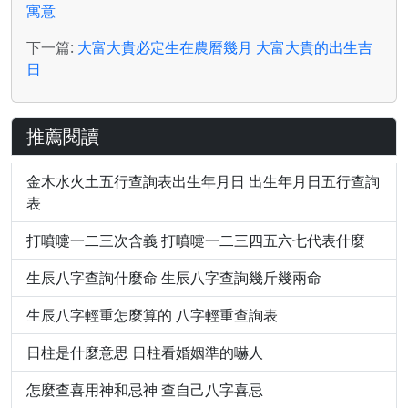
寓意
下一篇:
大富大貴必定生在農曆幾月 大富大貴的出生吉
日
推薦閱讀
金木水火土五行查詢表出生年月日 出生年月日五行查詢
表
打噴嚏一二三次含義 打噴嚏一二三四五六七代表什麼
生辰八字查詢什麼命 生辰八字查詢幾斤幾兩命
生辰八字輕重怎麼算的 八字輕重查詢表
日柱是什麼意思 日柱看婚姻準的嚇人
怎麼查喜用神和忌神 查自己八字喜忌