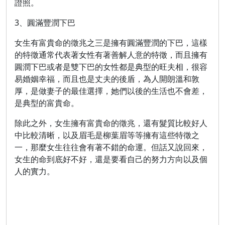
證照。
3、圓滿豐潤下巴
女生有富貴命的徵兆之三是擁有圓滿豐潤的下巴，這樣
的特徵通常代表著女性有著善解人意的特徵，而且擁有
圓潤下巴或者是雙下巴的女性都是典型的旺夫相，很容
易婚姻幸福，而且也是丈夫的後盾，為人開朗溫和敦
厚，是做妻子的最佳選擇，她們以後的生活也不會差，
是典型的富貴命。
除此之外，女生擁有富貴命的徵兆，還有髮質比較好人
中比較清晰，以及眉毛是柳葉眉等等擁有這些特徵之
一，那麼女生往往會有著不錯的命運。但話又說回來，
女生的命到底好不好，還是要看自己的努力方向以及個
人的實力。