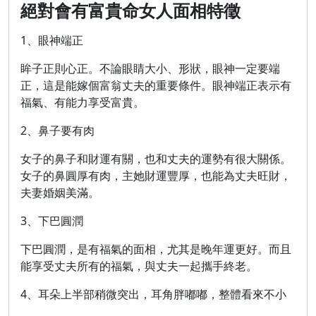
絕對會有富貴命女人面相特徵
1、眼神端正
眸子正則心正。不論眼睛大小、形狀，眼神一定要端
正，這是能嫁個富翁丈夫的重要條件。眼神端正表示有
福氣、有能力享受富貴。
2、鼻子要有肉
女子的鼻子和財運有關，也和丈夫的運勢有很大關係。
女子的鼻圓厚有肉，主她財運豐厚，也能為丈夫旺財，
夫妻婚姻美滿。
3、下巴圓潤
下巴圓潤，是有福氣的面相，尤其是晚年運更好。而且
能享受丈夫所有的福氣，與丈夫一起攜手終老。
4、耳朵上半部稍微突出，耳角胖嘟嘟，整體看來不小