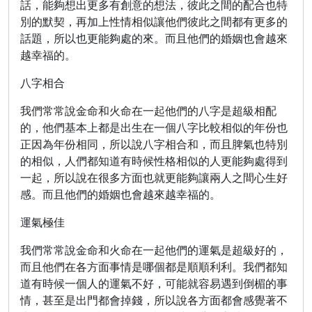
話，能夠想出更多有創意的想法，彼此之間的配合也特
別的默契，再加上性情相似讓他們彼此之間都有更多的
話題，所以也更能夠處的來。而且他們的婚姻也會越來
越幸福的。
八字相合
我們常常說金命和火命在一起他們的八字是超級相配
的，他們基本上都是出生在一個八字比較相似的年份也
正因為年份相同，所以說八字相合和，而且脾氣也特別
的相似，人們都知道有時候性格相似的人更能夠處得到
一起，所以說在很多方面也就更能夠讓兩人之間心生好
感。而且他們的婚姻也會越來越幸福的。
運氣極佳
我們常常說金命和火命在一起他們的運氣是超級好的，
而且他們在各方面事情是哪個都是順順利利。我們都知
道有時候一個人的運氣不好，可能就容易遇到倒楣的事
情，甚至是出門都會掉錢，所以說各方面都會感覺著不