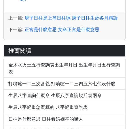
上一篇:
庚子日柱是上等日柱嗎 庚子日柱生於各月精論
下一篇:
正官是什麼意思 女命正官是什麼意思
推薦閱讀
金木水火土五行查詢表出生年月日 出生年月日五行查詢
表
打噴嚏一二三次含義 打噴嚏一二三四五六七代表什麼
生辰八字查詢什麼命 生辰八字查詢幾斤幾兩命
生辰八字輕重怎麼算的 八字輕重查詢表
日柱是什麼意思 日柱看婚姻準的嚇人