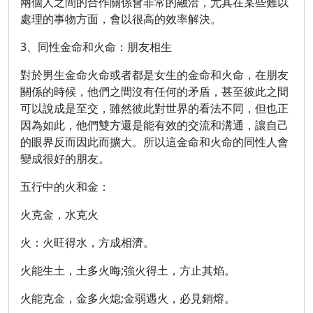
兩個人之間的合作關係會非常的融洽，尤其在某些難以
處理的事物方面，會以很高的效率解決。
3、同性金命和火命：朋友相生
對於男生金命火命或者都是女生的金命和火命，在朋友
關係的時候，他們之間沒有任何的矛盾，甚至彼此之間
可以說成是至交，雖然彼此對世界的看法不同，但也正
因為如此，他們雙方還是能有效的交流和溝通，讓自己
的眼界反而因此而擴大。所以這金命和火命的同性人會
變成很好的朋友。
五行中的火和金：
火克金，水克火
火：火旺得水，方成相濟。
火能生土，土多火晦;強火得土，方止其焰。
火能克金，金多火熄;金弱遇火，必見銷熔。